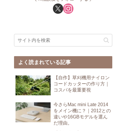
よく読まれている記事
【自作】草刈機用ナイロン
コードカッターの作り方｜
コスパを最重要視
今さらMac mini Late 2014
をメイン機に？｜2012との
違いや16GBモデルを選ん
だ理由。