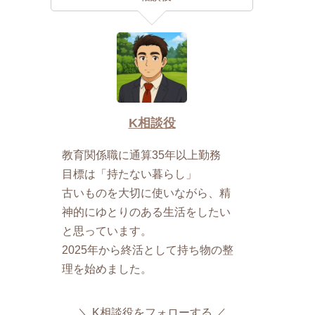
K相談役
教育関係職に通算35年以上勤務
目標は「持たない暮らし」
古いものを大切に使いながら、精
神的にゆとりのある生活をしたい
と思っています。
2025年から終活として持ち物の整
理を始めました。
K相談役をフォローする