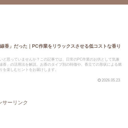
線香」だった｜PC作業をリラックスさせる低コストな香り
いと思っていませんか？この記事では、日常のPC作業のお供として気兼
線香」の活用法を解説。お香のタイプ別の特徴や、香立ての形状による燃
りを楽しむヒントをお届けします。
2026.05.23
ンサーリンク