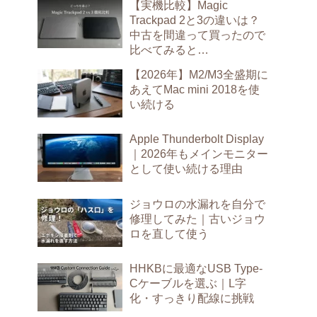
【実機比較】Magic
Trackpad 2と3の違いは？
中古を間違って買ったので
比べてみると…
【2026年】M2/M3全盛期に
あえてMac mini 2018を使
い続ける
Apple Thunderbolt Display
｜2026年もメインモニター
として使い続ける理由
ジョウロの水漏れを自分で
修理してみた｜古いジョウ
ロを直して使う
HHKBに最適なUSB Type-
Cケーブルを選ぶ｜L字
化・すっきり配線に挑戦