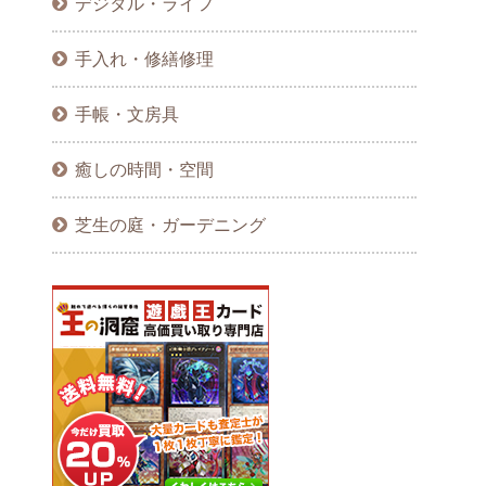
デジタル・ライフ
手入れ・修繕修理
手帳・文房具
癒しの時間・空間
芝生の庭・ガーデニング