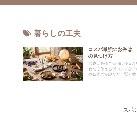
暮らしの工夫
コスパ最強のお香は「
の見つけ方
お香は高価で毎日は使えな
ねなく使える低コストな「
焼時間の実験など、賢く香
スポ