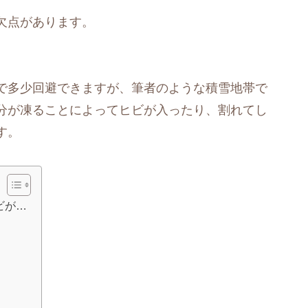
欠点があります。
で多少回避できますが、筆者のような積雪地帯で
分が凍ることによってヒビが入ったり、割れてし
す。
ビが…