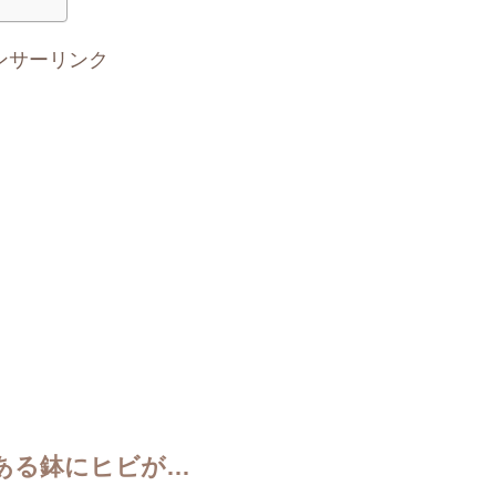
ンサーリンク
ある鉢にヒビが…