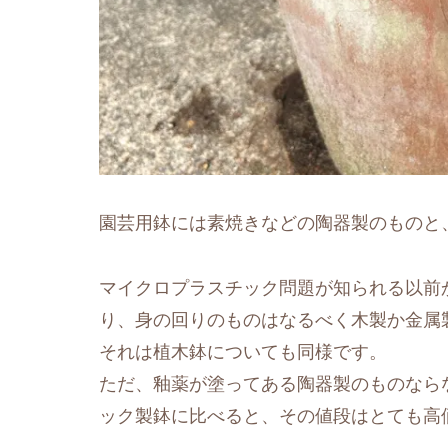
園芸用鉢には素焼きなどの陶器製のものと
マイクロプラスチック問題が知られる以前
り、身の回りのものはなるべく木製か金属
それは植木鉢についても同様です。
ただ、釉薬が塗ってある陶器製のものなら
ック製鉢に比べると、その値段はとても高