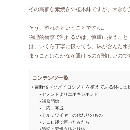
その高価な素焼きの植木鉢ですが、大きな
そう、割れるということですね。
物理的衝撃で割れるのは、慎重に扱うこと
は、いくら丁寧に扱っても、鉢が含んだ水
まうことはなかなか避けるのが難しいので
コンテンツ一覧
吉野桜（ソメイヨシノ）を植えてある鉢にヒ
セメントよりエポキシボンド
補修開始
一応、完成
アルミワイヤーの代わりのもの
シュロ縄で縛ったみたら
追記：素焼き鉢と駄鉢