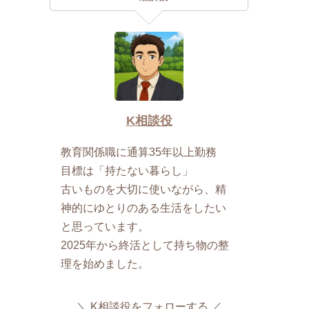
K相談役
教育関係職に通算35年以上勤務
目標は「持たない暮らし」
古いものを大切に使いながら、精
神的にゆとりのある生活をしたい
と思っています。
2025年から終活として持ち物の整
理を始めました。
K相談役をフォローする