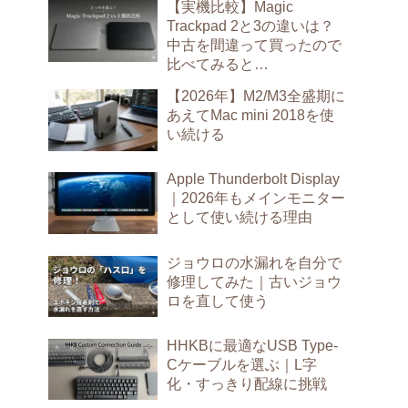
【実機比較】Magic
Trackpad 2と3の違いは？
中古を間違って買ったので
比べてみると…
【2026年】M2/M3全盛期に
あえてMac mini 2018を使
い続ける
Apple Thunderbolt Display
｜2026年もメインモニター
として使い続ける理由
ジョウロの水漏れを自分で
修理してみた｜古いジョウ
ロを直して使う
HHKBに最適なUSB Type-
Cケーブルを選ぶ｜L字
化・すっきり配線に挑戦