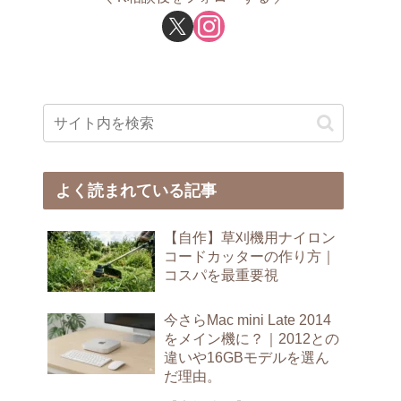
よく読まれている記事
【自作】草刈機用ナイロン
コードカッターの作り方｜
コスパを最重要視
今さらMac mini Late 2014
をメイン機に？｜2012との
違いや16GBモデルを選ん
だ理由。