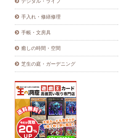
デジタル・ライフ
手入れ・修繕修理
手帳・文房具
癒しの時間・空間
芝生の庭・ガーデニング