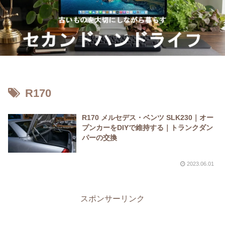
R170
R170 メルセデス・ベンツ SLK230｜オー
プンカーをDIYで維持する｜トランクダン
パーの交換
2023.06.01
スポンサーリンク