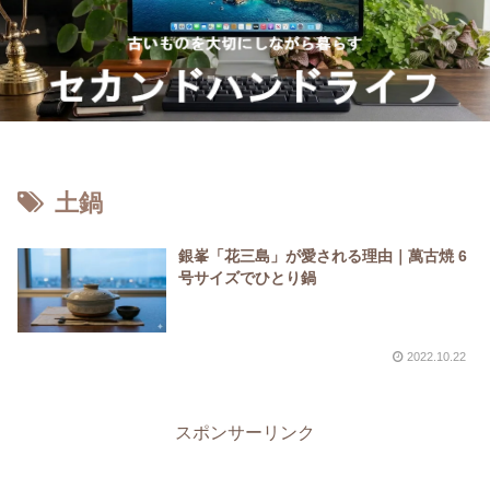
土鍋
銀峯「花三島」が愛される理由｜萬古焼 6
号サイズでひとり鍋
2022.10.22
スポンサーリンク