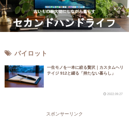
パイロット
一生モノを一本に絞る贅沢｜カスタムヘリ
テイジ 912と綴る「持たない暮らし」
2022.09.27
スポンサーリンク